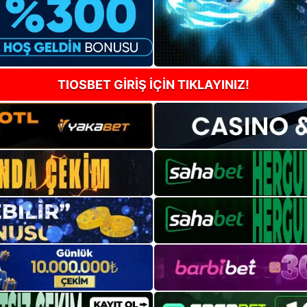
TIOSBET GİRİŞ İÇİN TIKLAYINIZ!