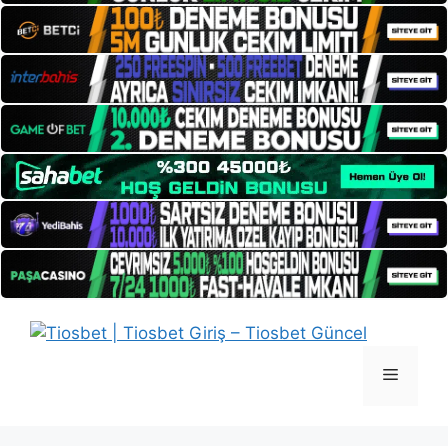
İçeriğe
atla
Menü