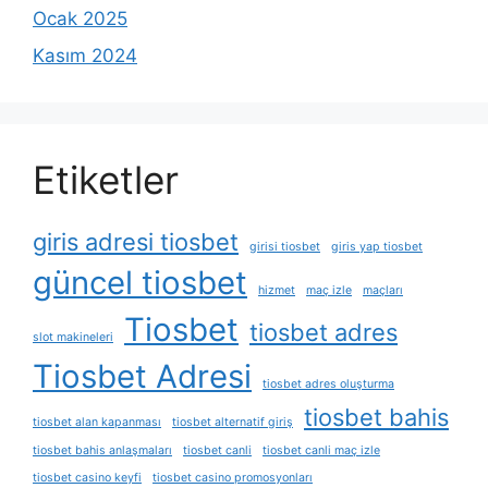
Ocak 2025
Kasım 2024
Etiketler
giris adresi tiosbet
girisi tiosbet
giris yap tiosbet
güncel tiosbet
hizmet
maç izle
maçları
Tiosbet
tiosbet adres
slot makineleri
Tiosbet Adresi
tiosbet adres oluşturma
tiosbet bahis
tiosbet alan kapanması
tiosbet alternatif giriş
tiosbet bahis anlaşmaları
tiosbet canli
tiosbet canli maç izle
tiosbet casino keyfi
tiosbet casino promosyonları