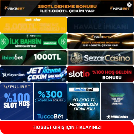
×
TIOSBET GİRİŞ İÇİN TIKLAYINIZ!