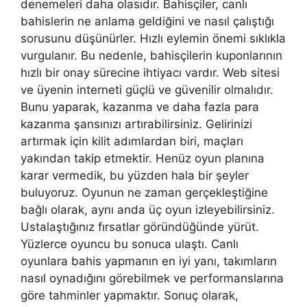
denemeleri daha olasıdır. Bahisçiler, canlı
bahislerin ne anlama geldiğini ve nasıl çalıştığı
sorusunu düşünürler. Hızlı eylemin önemi sıklıkla
vurgulanır. Bu nedenle, bahisçilerin kuponlarının
hızlı bir onay sürecine ihtiyacı vardır. Web sitesi
ve üyenin interneti güçlü ve güvenilir olmalıdır.
Bunu yaparak, kazanma ve daha fazla para
kazanma şansınızı artırabilirsiniz. Gelirinizi
artırmak için kilit adımlardan biri, maçları
yakından takip etmektir. Henüz oyun planına
karar vermedik, bu yüzden hala bir şeyler
buluyoruz. Oyunun ne zaman gerçekleştiğine
bağlı olarak, aynı anda üç oyun izleyebilirsiniz.
Ustalaştığınız fırsatlar göründüğünde yürüt.
Yüzlerce oyuncu bu sonuca ulaştı. Canlı
oyunlara bahis yapmanın en iyi yanı, takımların
nasıl oynadığını görebilmek ve performanslarına
göre tahminler yapmaktır. Sonuç olarak,