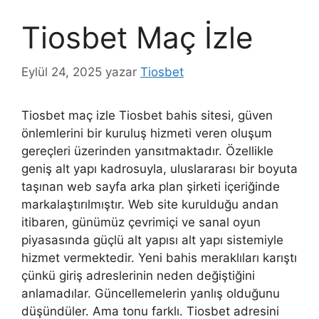
Tiosbet Maç İzle
Eylül 24, 2025
yazar
Tiosbet
Tiosbet maç izle Tiosbet bahis sitesi, güven
önlemlerini bir kuruluş hizmeti veren oluşum
gereçleri üzerinden yansıtmaktadır. Özellikle
geniş alt yapı kadrosuyla, uluslararası bir boyuta
taşınan web sayfa arka plan şirketi içeriğinde
markalaştırılmıştır. Web site kurulduğu andan
itibaren, günümüz çevrimiçi ve sanal oyun
piyasasında güçlü alt yapısı alt yapı sistemiyle
hizmet vermektedir. Yeni bahis meraklıları karıştı
çünkü giriş adreslerinin neden değiştiğini
anlamadılar. Güncellemelerin yanlış olduğunu
düşündüler. Ama tonu farklı. Tiosbet adresini