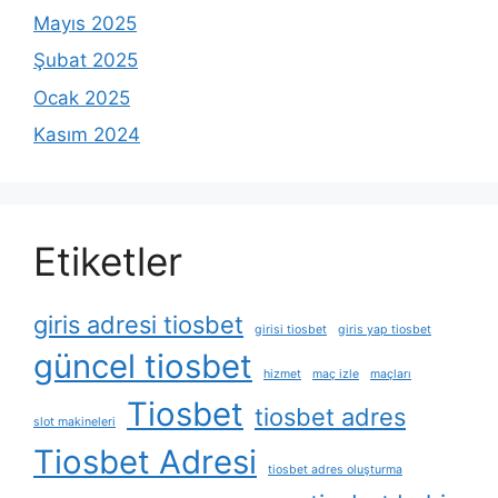
Mayıs 2025
Şubat 2025
Ocak 2025
Kasım 2024
Etiketler
giris adresi tiosbet
girisi tiosbet
giris yap tiosbet
güncel tiosbet
hizmet
maç izle
maçları
Tiosbet
tiosbet adres
slot makineleri
Tiosbet Adresi
tiosbet adres oluşturma