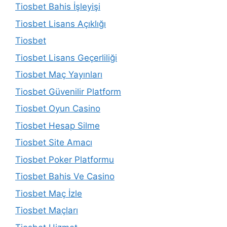
Tiosbet Bahis İşleyişi
Tiosbet Lisans Açıklığı
Tiosbet
Tiosbet Lisans Geçerliliği
Tiosbet Maç Yayınları
Tiosbet Güvenilir Platform
Tiosbet Oyun Casino
Tiosbet Hesap Silme
Tiosbet Site Amacı
Tiosbet Poker Platformu
Tiosbet Bahis Ve Casino
Tiosbet Maç İzle
Tiosbet Maçları