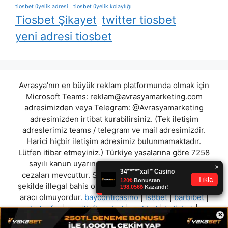
tiosbet üyelik adresi
tiosbet üyelik kolaylığı
Tiosbet Şikayet
twitter tiosbet
yeni adresi tiosbet
Avrasya'nın en büyük reklam platformunda olmak için
Microsoft Teams:
reklam@avrasyamarketing.com
adresimizden veya Telegram: @Avrasyamarketing
adresimizden irtibat kurabilirsiniz. (Tek iletişim
adreslerimiz teams / telegram ve mail adresimizdir.
Harici hiçbir iletişim adresimiz bulunmamaktadır.
Lütfen itibar etmeyiniz.) Türkiye yasalarına göre 7258
sayılı kanun uyarınca yasa dışı bahis oynamanın
cezaları mevcuttur. Şu an bulunduğunuz site hiç bir
şekilde illegal bahis oyunları oynatmıyor ve oynamaya
aracı olmuyordur.
bayconticasino
|
ls8bet
|
barbibet
|
betosfer
|
meritlefkoşabet
|
yorkbet
|
helixbet
|
×
sunbahis