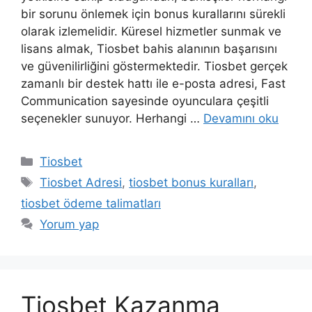
bir sorunu önlemek için bonus kurallarını sürekli
olarak izlemelidir. Küresel hizmetler sunmak ve
lisans almak, Tiosbet bahis alanının başarısını
ve güvenilirliğini göstermektedir. Tiosbet gerçek
zamanlı bir destek hattı ile e-posta adresi, Fast
Communication sayesinde oyunculara çeşitli
seçenekler sunuyor. Herhangi …
Devamını oku
Kategoriler
Tiosbet
Etiketler
Tiosbet Adresi
,
tiosbet bonus kuralları
,
tiosbet ödeme talimatları
Yorum yap
Tiosbet Kazanma