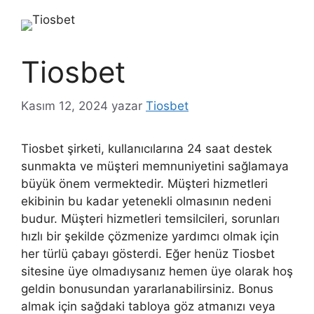
Tiosbet
Kasım 12, 2024
yazar
Tiosbet
Tiosbet şirketi, kullanıcılarına 24 saat destek
sunmakta ve müşteri memnuniyetini sağlamaya
büyük önem vermektedir. Müşteri hizmetleri
ekibinin bu kadar yetenekli olmasının nedeni
budur. Müşteri hizmetleri temsilcileri, sorunları
hızlı bir şekilde çözmenize yardımcı olmak için
her türlü çabayı gösterdi. Eğer henüz Tiosbet
sitesine üye olmadıysanız hemen üye olarak hoş
geldin bonusundan yararlanabilirsiniz. Bonus
almak için sağdaki tabloya göz atmanızı veya