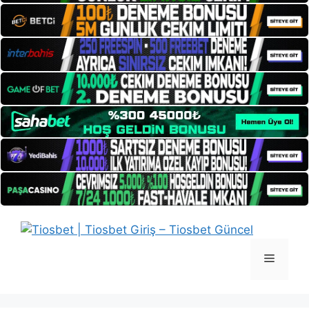
İçeriğe
atla
Menü