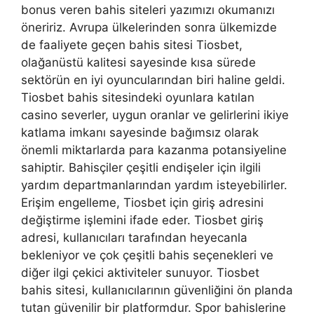
bonus veren bahis siteleri yazımızı okumanızı
öneririz. Avrupa ülkelerinden sonra ülkemizde
de faaliyete geçen bahis sitesi Tiosbet,
olağanüstü kalitesi sayesinde kısa sürede
sektörün en iyi oyuncularından biri haline geldi.
Tiosbet bahis sitesindeki oyunlara katılan
casino severler, uygun oranlar ve gelirlerini ikiye
katlama imkanı sayesinde bağımsız olarak
önemli miktarlarda para kazanma potansiyeline
sahiptir. Bahisçiler çeşitli endişeler için ilgili
yardım departmanlarından yardım isteyebilirler.
Erişim engelleme, Tiosbet için giriş adresini
değiştirme işlemini ifade eder. Tiosbet giriş
adresi, kullanıcıları tarafından heyecanla
bekleniyor ve çok çeşitli bahis seçenekleri ve
diğer ilgi çekici aktiviteler sunuyor. Tiosbet
bahis sitesi, kullanıcılarının güvenliğini ön planda
tutan güvenilir bir platformdur. Spor bahislerine