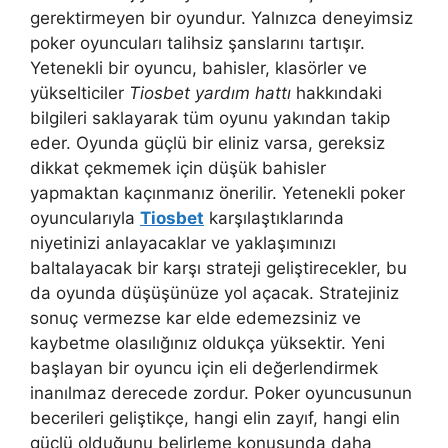
gerektirmeyen bir oyundur. Yalnızca deneyimsiz
poker oyuncuları talihsiz şanslarını tartışır.
Yetenekli bir oyuncu, bahisler, klasörler ve
yükselticiler
Tiosbet yardım hattı
hakkındaki
bilgileri saklayarak tüm oyunu yakından takip
eder. Oyunda güçlü bir eliniz varsa, gereksiz
dikkat çekmemek için düşük bahisler
yapmaktan kaçınmanız önerilir. Yetenekli poker
oyuncularıyla
Tiosbet
karşılaştıklarında
niyetinizi anlayacaklar ve yaklaşımınızı
baltalayacak bir karşı strateji geliştirecekler, bu
da oyunda düşüşünüze yol açacak. Stratejiniz
sonuç vermezse kar elde edemezsiniz ve
kaybetme olasılığınız oldukça yüksektir. Yeni
başlayan bir oyuncu için eli değerlendirmek
inanılmaz derecede zordur. Poker oyuncusunun
becerileri geliştikçe, hangi elin zayıf, hangi elin
güçlü olduğunu belirleme konusunda daha