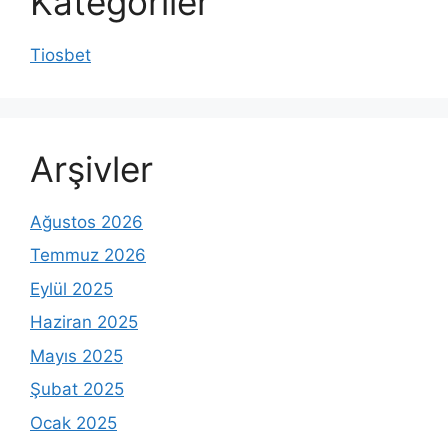
Kategoriler
Tiosbet
Arşivler
Ağustos 2026
Temmuz 2026
Eylül 2025
Haziran 2025
Mayıs 2025
Şubat 2025
Ocak 2025