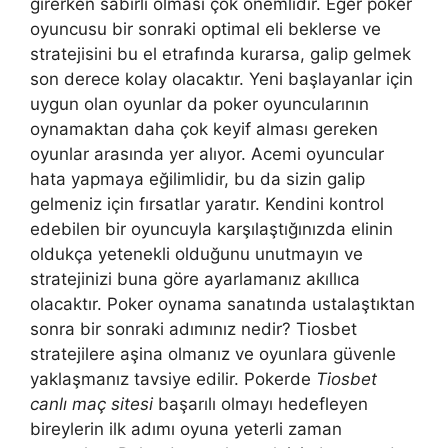
girerken sabırlı olması çok önemlidir. Eğer poker
oyuncusu bir sonraki optimal eli beklerse ve
stratejisini bu el etrafında kurarsa, galip gelmek
son derece kolay olacaktır. Yeni başlayanlar için
uygun olan oyunlar da poker oyuncularının
oynamaktan daha çok keyif alması gereken
oyunlar arasında yer alıyor. Acemi oyuncular
hata yapmaya eğilimlidir, bu da sizin galip
gelmeniz için fırsatlar yaratır. Kendini kontrol
edebilen bir oyuncuyla karşılaştığınızda elinin
oldukça yetenekli olduğunu unutmayın ve
stratejinizi buna göre ayarlamanız akıllıca
olacaktır. Poker oynama sanatında ustalaştıktan
sonra bir sonraki adımınız nedir? Tiosbet
stratejilere aşina olmanız ve oyunlara güvenle
yaklaşmanız tavsiye edilir. Pokerde
Tiosbet
canlı maç sitesi
başarılı olmayı hedefleyen
bireylerin ilk adımı oyuna yeterli zaman