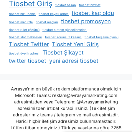
Tiosbet Giriş
tiosbet hesap
tiosbet hizmet
tiosbet kaç oldu
tiosbet hızlı bahis
tiosbet kayıtlı adres
tiosbet promosyon
tiosbet maç i̇zle
tiosbet maçları
tiosbet rulet çözümü
tiosbet sistem güncellemeleri
tiosbet slot makineleri
tiosbet sorunsuz kazanç
tiosbet tavşama oyunu
Tiosbet Twitter
Tiosbet Yeni Giriş
Tiosbet Şikayet
tiosbet üyelik adresi
twitter tiosbet
yeni adresi tiosbet
Avrasya'nın en büyük reklam platformunda olmak için
Microsoft Teams:
reklam@avrasyamarketing.com
adresimizden veya Telegram: @Avrasyamarketing
adresimizden irtibat kurabilirsiniz. (Tek iletişim
adreslerimiz teams / telegram ve mail adresimizdir.
Harici hiçbir iletişim adresimiz bulunmamaktadır.
Lütfen itibar etmeyiniz.) Türkiye yasalarına göre 7258