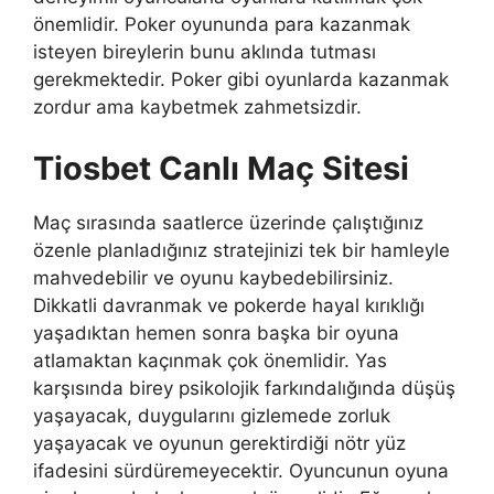
önemlidir. Poker oyununda para kazanmak
isteyen bireylerin bunu aklında tutması
gerekmektedir. Poker gibi oyunlarda kazanmak
zordur ama kaybetmek zahmetsizdir.
Tiosbet Canlı Maç Sitesi
Maç sırasında saatlerce üzerinde çalıştığınız
özenle planladığınız stratejinizi tek bir hamleyle
mahvedebilir ve oyunu kaybedebilirsiniz.
Dikkatli davranmak ve pokerde hayal kırıklığı
yaşadıktan hemen sonra başka bir oyuna
atlamaktan kaçınmak çok önemlidir. Yas
karşısında birey psikolojik farkındalığında düşüş
yaşayacak, duygularını gizlemede zorluk
yaşayacak ve oyunun gerektirdiği nötr yüz
ifadesini sürdüremeyecektir. Oyuncunun oyuna