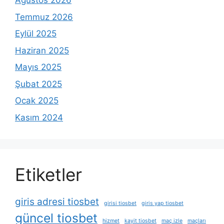
Ağustos 2026
Temmuz 2026
Eylül 2025
Haziran 2025
Mayıs 2025
Şubat 2025
Ocak 2025
Kasım 2024
Etiketler
giris adresi tiosbet
girisi tiosbet
giris yap tiosbet
güncel tiosbet
hizmet
kayit tiosbet
maç izle
maçları