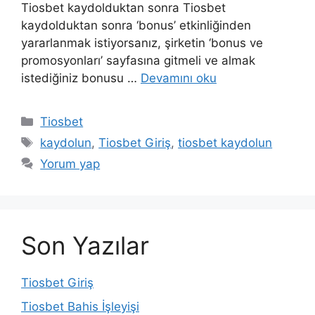
Tiosbet kaydolduktan sonra Tiosbet
kaydolduktan sonra ‘bonus’ etkinliğinden
yararlanmak istiyorsanız, şirketin ‘bonus ve
promosyonları’ sayfasına gitmeli ve almak
istediğiniz bonusu …
Devamını oku
Kategoriler
Tiosbet
Etiketler
kaydolun
,
Tiosbet Giriş
,
tiosbet kaydolun
Yorum yap
Son Yazılar
Tiosbet Giriş
Tiosbet Bahis İşleyişi