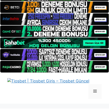
İçeriğe
atla
Menü