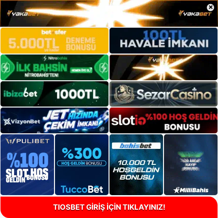
×
TIOSBET GİRİŞ İÇİN TIKLAYINIZ!