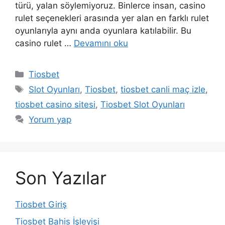
türü, yalan söylemiyoruz. Binlerce insan, casino
rulet seçenekleri arasında yer alan en farklı rulet
oyunlarıyla aynı anda oyunlara katılabilir. Bu
casino rulet …
Devamını oku
Kategoriler
Tiosbet
Etiketler
Slot Oyunları
,
Tiosbet
,
tiosbet canli maç izle
,
tiosbet casino sitesi
,
Tiosbet Slot Oyunları
Yorum yap
Son Yazılar
Tiosbet Giriş
Tiosbet Bahis İşleyişi