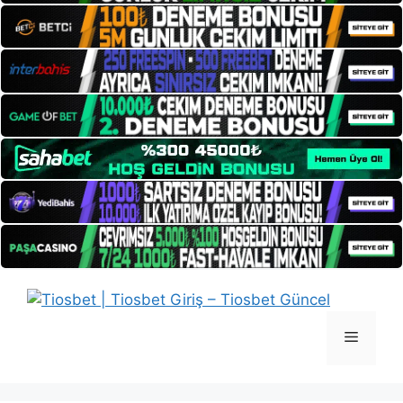
İçeriğe
atla
Menü