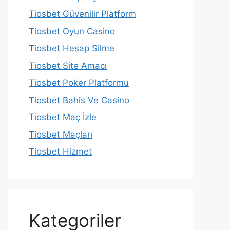
Tiosbet Güvenilir Platform
Tiosbet Oyun Casino
Tiosbet Hesap Silme
Tiosbet Site Amacı
Tiosbet Poker Platformu
Tiosbet Bahis Ve Casino
Tiosbet Maç İzle
Tiosbet Maçları
Tiosbet Hizmet
Kategoriler