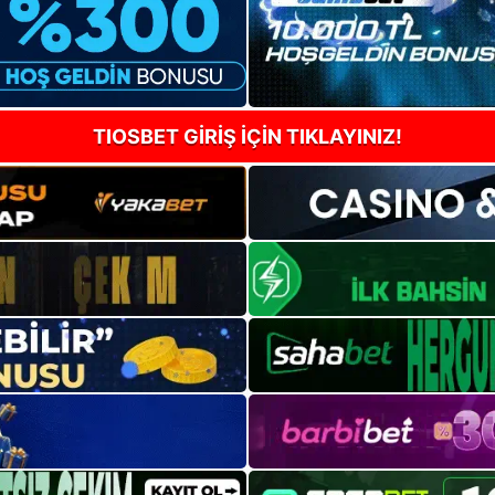
TIOSBET GİRİŞ İÇİN TIKLAYINIZ!