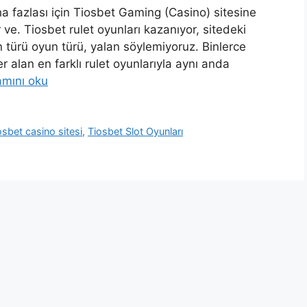
ha fazlası için Tiosbet Gaming (Casino) sitesine
ve. Tiosbet rulet oyunları kazanıyor, sitedeki
 türü oyun türü, yalan söylemiyoruz. Binlerce
r alan en farklı rulet oyunlarıyla aynı anda
mını oku
osbet casino sitesi
,
Tiosbet Slot Oyunları