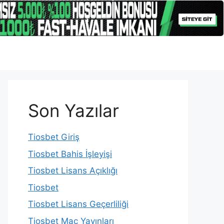
Son Yazılar
Tiosbet Giriş
Tiosbet Bahis İşleyişi
Tiosbet Lisans Açıklığı
Tiosbet
Tiosbet Lisans Geçerliliği
Tiosbet Maç Yayınları